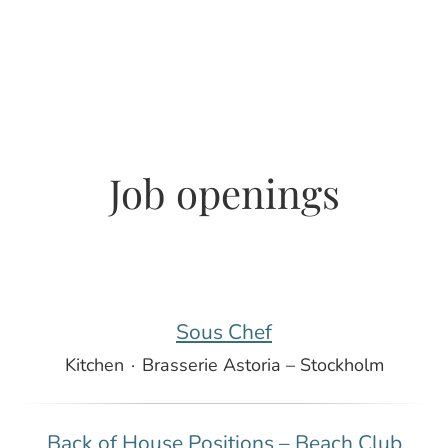
Job openings
Sous Chef
Kitchen
·
Brasserie Astoria – Stockholm
Back of House Positions – Beach Club