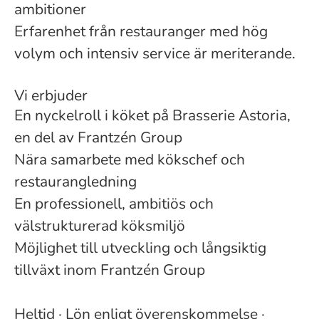
ambitioner
Erfarenhet från restauranger med hög
volym och intensiv service är meriterande.
Vi erbjuder
En nyckelroll i köket på Brasserie Astoria,
en del av Frantzén Group
Nära samarbete med kökschef och
restaurangledning
En professionell, ambitiös och
välstrukturerad köksmiljö
Möjlighet till utveckling och långsiktig
tillväxt inom Frantzén Group
Heltid · Lön enligt överenskommelse ·